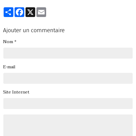
Partager
Facebook
X
Email
Ajouter un commentaire
Nom
E-mail
Site Internet